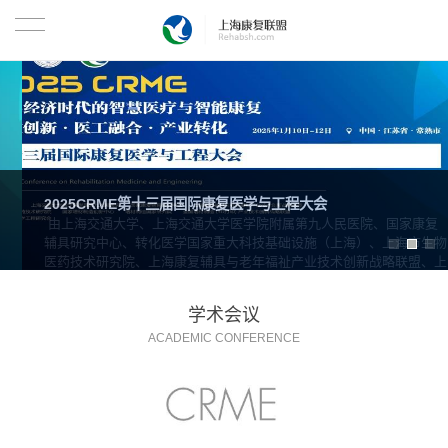
2025CRME第十三届国际康复医学与工程大会
由上海交通大学、上海交通大学医学院附属第九人民医院、国家康复
辅具研究中心、转化医学国家重大科技基础设施（上海）、上海市生物
医药技术研究院、上海康复辅具与老年福祉产业技术创新战略联盟、上
海市康复医学工程研究会、国家增材制造创新中心、增材制造国家研究
院、全国增材制造（3D打印）产业技术创新战略联盟、民政部智能控
学术会议
制与康复技术重点实验室、数字医学临床转化教育部工程研究中心共同
主办的第十三届国际康复医学与工程大会暨第八届国际康复医学与康复
ACADEMIC CONFERENCE
工程前沿技术临床转化会议将于2025年1月10-12日在江苏常熟召开。