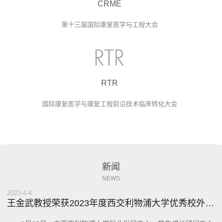
CRME
more
第十三届国际康复医学与工程大会
RTR
more
国际康复医学与康复工程前沿技术临床转化大会
新闻
NEWS
2023
-
4-4
王金武教授荣获2023年度西交利物浦大学优秀校外导师并受邀参加校外导师对话院系活